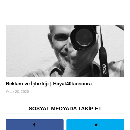
turizm
Reklam ve İşbirliği | Hayat40tansonra
Ocak 20, 2020
SOSYAL MEDYADA TAKİP ET