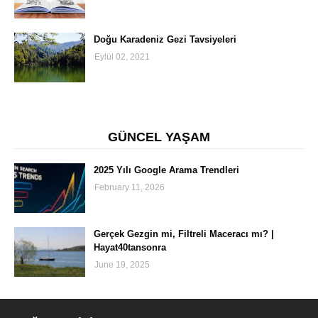
Doğu Karadeniz Gezi Tavsiyeleri
Eylül 02, 2021
GÜNCEL YAŞAM
2025 Yılı Google Arama Trendleri
February 11, 2026
Gerçek Gezgin mi, Filtreli Maceracı mı? |
Hayat40tansonra
June 19, 2025