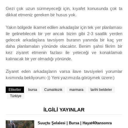
Gezi çok uzun sürmeyeceği için, kıyafet konusunda çok ta
dikkat etmeniz gereken bir husus yok.
Yakın bölgede ikamet edilen arkadaşlar için tek yer planlaması
ile gelinebilecek bir yer ancak bizim gibi 2-3 saatlik yerden
gelecek arkadaşlara tavsiyem buranın yanında bir kaç yer
daha planlamaları yönünde olacaktır. Benim şahsi fikrim bir
kez ziyaret etmenin fazlası ile yeteceği ve konaklamalı
kalınacak bir yer olmadığı yönünde.
Ziyaret eden arkadaşların varsa ilave tavsiyeleri yorumlar
kısmında bekliyorum:-)) Yeni yazımızda görüşmek üzere:)
Etiketler
bursa
Cumalıkızık
marmara
tarihi beldeler
Türkiye
İLGİLİ YAYINLAR
Suuçtu Şelalesi | Bursa | Hayat40tansonra