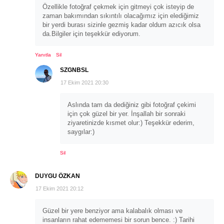
Özellikle fotoğraf çekmek için gitmeyi çok isteyip de
zaman bakımından sıkıntılı olacağımız için elediğimiz
bir yerdi burası sizinle gezmiş kadar oldum azıcık olsa
da.Bilgiler için teşekkür ediyorum.
Yanıtla
Sil
SZGNBSL
17 Ekim 2021 20:30
Aslında tam da dediğiniz gibi fotoğraf çekimi
için çok güzel bir yer. İnşallah bir sonraki
ziyaretinizde kısmet olur:) Teşekkür ederim,
saygılar:)
Sil
DUYGU ÖZKAN
17 Ekim 2021 20:12
Güzel bir yere benziyor ama kalabalık olması ve
insanların rahat edememesi bir sorun bence. :) Tarihi