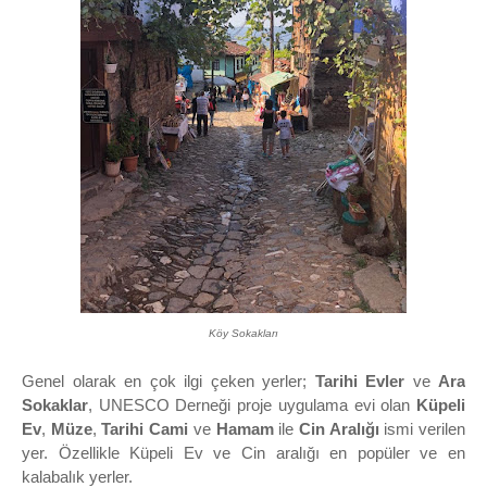
Köy Sokakları
Genel olarak en çok ilgi çeken yerler;
Tarihi Evler
ve
Ara
Sokaklar
, UNESCO Derneği proje uygulama evi olan
Küpeli
Ev
,
Müze
,
Tarihi Cami
ve
Hamam
ile
Cin Aralığı
ismi verilen
yer. Özellikle Küpeli Ev ve Cin aralığı en popüler ve en
kalabalık yerler.