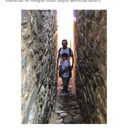
inanılmaz bir fotoğraf sırası oluyor aklınızda olsun:)