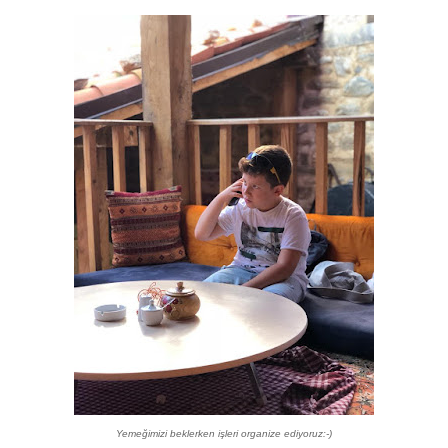
Yemeğimizi beklerken işleri organize ediyoruz:-)