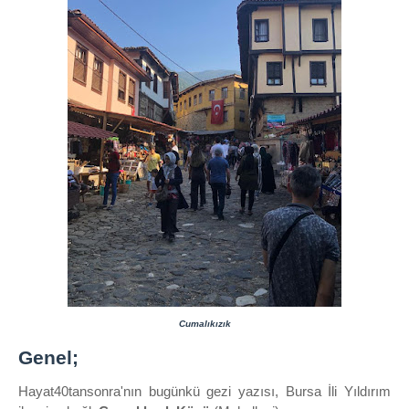
Cumalıkızık
Genel;
Hayat40tansonra'nın bugünkü gezi yazısı, Bursa İli Yıldırım