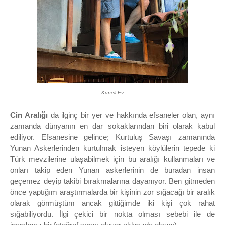
Küpeli Ev
Cin Aralığı
da ilginç bir yer ve hakkında efsaneler olan, aynı
zamanda dünyanın en dar sokaklarından biri olarak kabul
ediliyor. Efsanesine gelince; Kurtuluş Savaşı zamanında
Yunan Askerlerinden kurtulmak isteyen köylülerin tepede ki
Türk mevzi
lerine ulaşabilmek için bu aralığı kullanmaları ve
onları takip eden Yunan askerlerinin de buradan insan
geçemez deyip takibi bırakmalarına dayanıyor. Ben gitmeden
önce yaptığım araştırmalarda bir kişinin zor sığacağı bir aralık
olarak görmüştüm ancak gittiğimde iki kişi çok rahat
sığabiliyordu. İlgi çekici bir nokta olması sebebi ile de