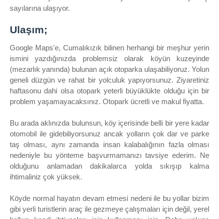
sayılarına ulaşıyor.
Ulaşım;
Google Maps'e, Cumalıkızık bilinen herhangi bir meşhur yerin
ismini yazdığınızda problemsiz olarak köyün kuzeyinde
(mezarlık yanında) bulunan açık otoparka ulaşabiliyoruz. Yolun
geneli düzgün ve rahat bir yolculuk yapıyorsunuz. Ziyaretiniz
haftasonu dahi olsa otopark yeterli büyüklükte olduğu için bir
problem yaşamayacaksınız. Otopark ücretli ve makul fiyatta.
Bu arada aklınızda bulunsun, köy içerisinde belli bir yere kadar
otomobil ile gidebiliyorsunuz ancak yolların çok dar ve parke
taş olması, aynı zamanda insan kalabalığının fazla olması
nedeniyle bu yönteme başvurmamanızı tavsiye ederim. Ne
olduğunu anlamadan dakikalarca yolda sıkışıp kalma
ihtimaliniz çok yüksek.
Köyde normal hayatın devam etmesi nedeni ile bu yollar bizim
gibi yerli turistlerin araç ile gezmeye çalışmaları için değil, yerel