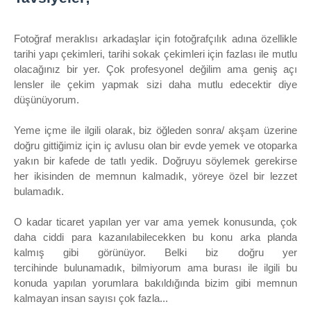
Fotoğraf meraklısı arkadaşlar için fotoğrafçılık adına özellikle
tarihi yapı çekimleri, tarihi sokak çekimleri için fazlası ile mutlu
olacağınız bir yer. Çok profesyonel değilim ama geniş açı
lensler ile çekim yapmak sizi daha mutlu edecektir diye
düşünüyorum.
Yeme içme ile ilgili olarak, biz öğleden sonra/ akşam üzerine
doğru gittiğimiz için iç avlusu olan bir evde yemek ve otoparka
yakın bir kafede de tatlı yedik. Doğruyu söylemek gerekirse
her ikisinden de memnun kalmadık, yöreye özel bir lezzet
bulamadık.
O kadar ticaret yapılan yer var ama yemek konusunda, çok
daha ciddi para kazanılabilecekken bu konu arka planda
kalmış gibi görünüyor. Belki biz doğru yer
tercihinde
bulunamadık, bilmiyorum ama burası ile ilgili bu
konuda yapılan yorumlara bakıldığında bizim gibi memnun
kalmayan insan sayısı çok fazla...