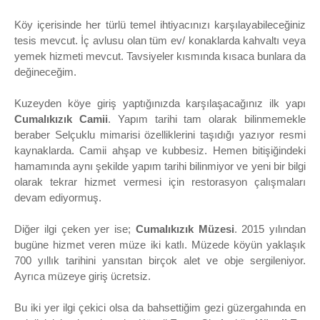
Köy içerisinde her türlü temel ihtiyacınızı karşılayabileceğiniz
tesis mevcut. İç avlusu olan tüm ev/ konaklarda kahvaltı veya
yemek hizmeti mevcut. Tavsiyeler kısmında kısaca bunlara da
değineceğim.
Kuzeyden köye giriş yaptığınızda karşılaşacağınız ilk yapı
Cumalıkızık Camii
. Yapım tarihi tam olarak bilinmemekle
beraber Selçuklu mimarisi özelliklerini taşıdığı yazıyor resmi
kaynaklarda. Camii ahşap ve kubbesiz. Hemen bitişiğindeki
hamamında aynı şekilde yapım tarihi bilinmiyor ve yeni bir bilgi
olarak tekrar hizmet vermesi için restorasyon çalışmaları
devam ediyormuş.
Diğer ilgi çeken yer ise;
Cumalıkızık Müzesi
. 2015 yılından
bugüne hizmet veren müze iki katlı. Müzede köyün yaklaşık
700 yıllık tarihini yansıtan birçok alet ve obje sergileniyor.
Ayrıca müzeye giriş ücretsiz.
Bu iki yer ilgi çekici olsa da bahsettiğim gezi güzergahında en