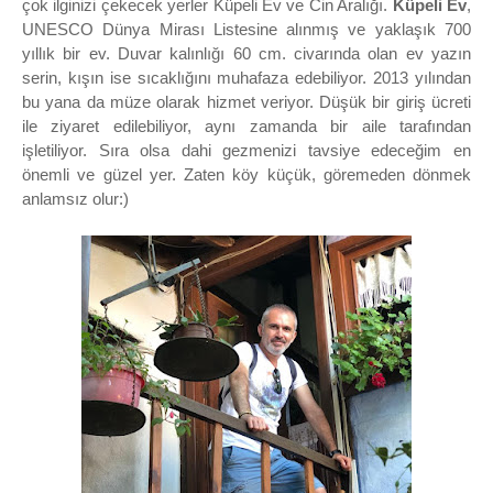
çok ilginizi çekecek yerler Küpeli Ev ve Cin Aralığı.
Küpeli Ev
,
UNESCO Dünya Mirası Listesine alınmış ve yaklaşık 700
yıllık bir ev. Duvar kalınlığı 60 cm. civarında olan ev yazın
serin, kışın ise sıcaklığını muhafaza edebiliyor. 2013 yılından
bu yana da müze olarak hizmet veriyor. Düşük bir giriş ücreti
ile ziyaret edilebiliyor, aynı zamanda bir aile tarafından
işletiliyor. Sıra olsa dahi gezmenizi tavsiye edeceğim en
önemli ve güzel yer. Zaten köy küçük, göremeden dönmek
anlamsız olur:)