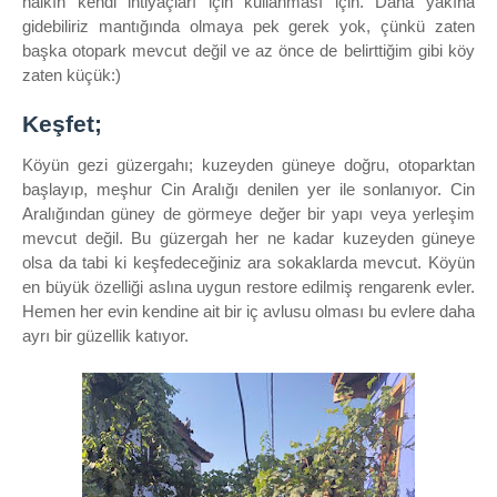
halkın kendi ihtiyaçları için kullanması için. Daha yakına
gidebiliriz mantığında olmaya pek gerek yok, çünkü zaten
başka otopark mevcut değil ve az önce de belirttiğim gibi köy
zaten küçük:)
Keşfet;
Köyün gezi güzergahı; kuzeyden güneye doğru, otoparktan
başlayıp, meşhur Cin Aralığı denilen yer ile sonlanıyor. Cin
Aralığından güney de görmeye değer bir yapı veya yerleşim
mevcut değil. Bu güzergah her ne kadar kuzeyden güneye
olsa da tabi ki keşfedeceğiniz ara sokaklarda mevcut. Köyün
en büyük özelliği aslına uygun restore edilmiş rengarenk evler.
Hemen her evin kendine ait bir iç avlusu olması bu evlere daha
ayrı bir güzellik katıyor.