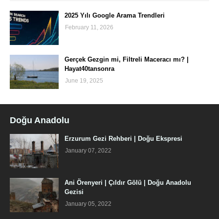
2025 Yılı Google Arama Trendleri
February 11, 2026
Gerçek Gezgin mi, Filtreli Maceracı mı? |
Hayat40tansonra
June 19, 2025
Doğu Anadolu
Erzurum Gezi Rehberi | Doğu Ekspresi
January 07, 2022
Ani Örenyeri | Çıldır Gölü | Doğu Anadolu
Gezisi
January 05, 2022