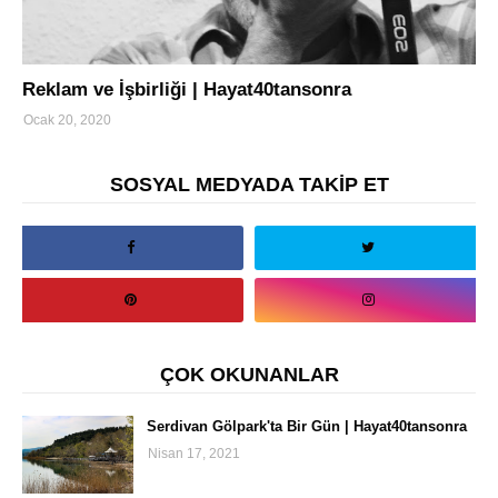
turizm
Reklam ve İşbirliği | Hayat40tansonra
Ocak 20, 2020
SOSYAL MEDYADA TAKİP ET
ÇOK OKUNANLAR
Serdivan Gölpark'ta Bir Gün | Hayat40tansonra
Nisan 17, 2021