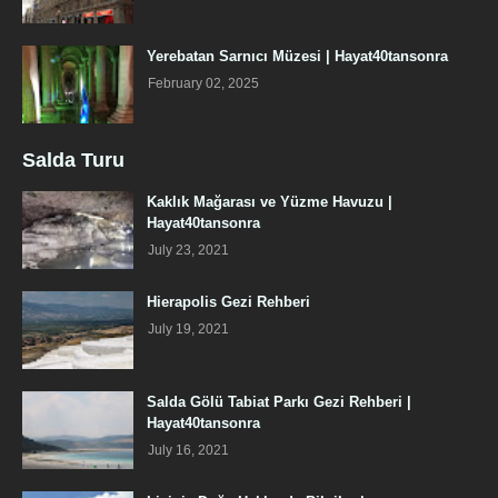
Yerebatan Sarnıcı Müzesi | Hayat40tansonra
February 02, 2025
Salda Turu
Kaklık Mağarası ve Yüzme Havuzu |
Hayat40tansonra
July 23, 2021
Hierapolis Gezi Rehberi
July 19, 2021
Salda Gölü Tabiat Parkı Gezi Rehberi |
Hayat40tansonra
July 16, 2021