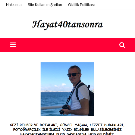
Hakkında
Site Kullanım Şartları
Gizlilik Politikası
ETSY Photo Selling
Destek Ol
Nasıl Konuk Yazar Olurum?