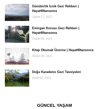
Günübirlik İznik Gezi Rehberi |
Hayat40tansonra
Şubat 27, 2021
Emirgan Korusu Gezi Rehberi |
Hayat40tansonra
Aralık 09, 2021
Kitap Okumak Üzerine | Hayat40tansonra
Nisan 08, 2021
Doğu Karadeniz Gezi Tavsiyeleri
Eylül 02, 2021
GÜNCEL YAŞAM