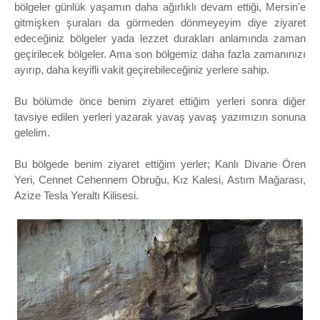
bölgeler günlük yaşamın daha ağırlıklı devam ettiği, Mersin'e
gitmişken şuraları da görmeden dönmeyeyim diye ziyaret
edeceğiniz bölgeler yada lezzet durakları anlamında zaman
geçirilecek bölgeler. Ama son bölgemiz daha fazla zamanınızı
ayırıp, daha keyifli vakit geçirebileceğiniz yerlere sahip.
Bu bölümde önce benim ziyaret ettiğim yerleri sonra diğer
tavsiye edilen yerleri yazarak yavaş yavaş yazımızın sonuna
gelelim.
Bu bölgede benim ziyaret ettiğim yerler; Kanlı Divane Ören
Yeri, Cennet Cehennem Obruğu, Kız Kalesi, Astım Mağarası,
Azize Tesla Yeraltı Kilisesi.