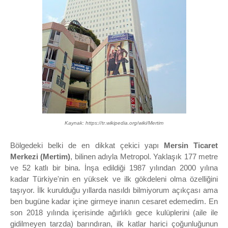
Kaynak: https://tr.wikipedia.org/wiki/Mertim
Bölgedeki belki de en dikkat çekici yapı
Mersin Ticaret
Merkezi (Mertim)
, bilinen adıyla Metropol. Yaklaşık 177 metre
ve 52 katlı bir bina. İnşa edildiği 1987 yılından 2000 yılına
kadar Türkiye'nin en yüksek ve ilk gökdeleni olma özelliğini
taşıyor. İlk kurulduğu yıllarda nasıldı bilmiyorum açıkçası ama
ben bugüne kadar içine girmeye inanın cesaret edemedim. En
son 2018 yılında içerisinde ağırlıklı gece kulüplerini (aile ile
gidilmeyen tarzda) barındıran, ilk katlar harici çoğunluğunun