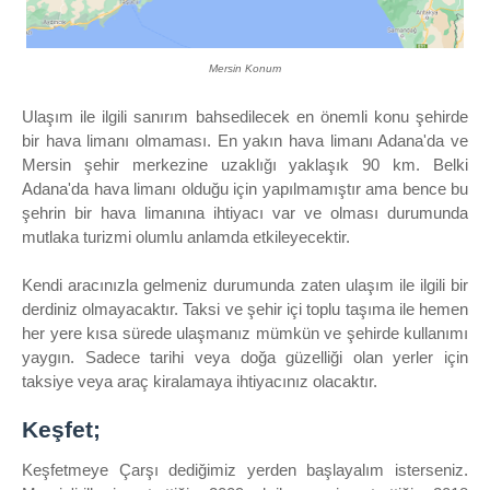
Mersin Konum
Ulaşım ile ilgili sanırım bahsedilecek en önemli konu şehirde
bir hava limanı olmaması. En yakın hava limanı Adana'da ve
Mersin şehir merkezine uzaklığı yaklaşık 90 km. Belki
Adana'da hava limanı olduğu için yapılmamıştır ama bence bu
şehrin bir hava limanına ihtiyacı var ve olması durumunda
mutlaka turizmi olumlu anlamda etkileyecektir.
Kendi aracınızla gelmeniz durumunda zaten ulaşım ile ilgili bir
derdiniz olmayacaktır. Taksi ve şehir içi toplu taşıma ile hemen
her yere kısa sürede ulaşmanız mümkün ve şehirde kullanımı
yaygın. Sadece tarihi veya doğa güzelliği olan yerler için
taksiye veya araç kiralamaya ihtiyacınız olacaktır.
Keşfet;
Keşfetmeye Çarşı dediğimiz yerden başlayalım isterseniz.