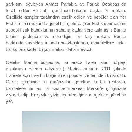
şarkısını söyleyen Ahmet Parlak'a ait Parlak Ocakbaşı'da
tercih edilen ve sahil şeridinde bulunan başka bir mekan.
Özellikle gençler tarafından tercih edilen ve popüler olan Yer
Fıstık isimli mekanda güzel bir işletme. (Yer Fıstık denmesinin
sebebi fıstık kabuklarının sabaha kadar yere atılması.) Bunlar
benim gördüğüm ve denediğim bir kaç mekan. Bunlar
haricinde sushiden tutunda ocakbaşlarına, tantunicilere, rakı-
balıkçılara kadar birçok mekan daha mevcut.
Gelelim Marina bölgesine, bu arada halen ikinci bölgeyi
anlatmaya devam ediyoruz:) Marina sanırım 2011 yılında
hizmete açıldı ve bu bölgenin en popüler yerlerinden birisi oldu.
Gerek içerisinde ki mağazalar, gerekse kaliteli restoran,
bar/kafeler ile tam bir cazibe merkezi. Mersin'e gittiğinizde
ziyaret edip, bir şeyler yiyip, içebileceğiniz gerçekten güzel bir
yer.