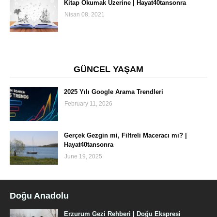
Kitap Okumak Üzerine | Hayat40tansonra
Nisan 08, 2021
GÜNCEL YAŞAM
2025 Yılı Google Arama Trendleri
February 11, 2026
Gerçek Gezgin mi, Filtreli Maceracı mı? |
Hayat40tansonra
June 19, 2025
Doğu Anadolu
Erzurum Gezi Rehberi | Doğu Ekspresi