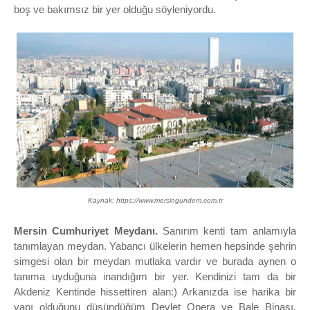
boş ve bakımsız bir yer olduğu söyleniyordu.
Kaynak: https://www.mersingundem.com.tr
Mersin Cumhuriyet Meydanı.
Sanırım kenti tam anlamıyla
tanımlayan meydan. Yabancı ülkelerin hemen hepsinde şehrin
simgesi olan bir meydan mutlaka vardır ve burada aynen o
tanıma uyduğuna inandığım bir yer. Kendinizi tam da bir
Akdeniz Kentinde hissettiren alan:) Arkanızda ise harika bir
yapı olduğunu düşündüğüm Devlet Opera ve Bale Binası,