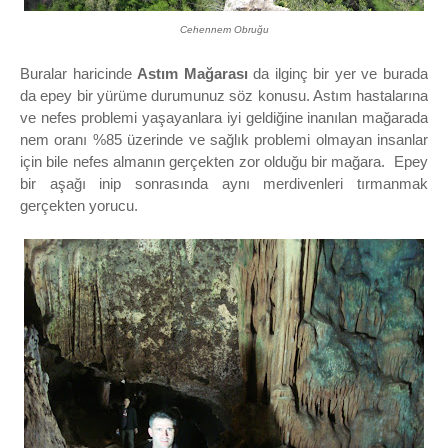
Cehennem Obruğu
Buralar haricinde
Astım Mağarası
da ilginç bir yer ve burada
da epey bir yürüme durumunuz söz konusu. Astım hastalarına
ve nefes problemi yaşayanlara iyi geldiğine inanılan mağarada
nem oranı %85 üzerinde ve sağlık problemi olmayan insanlar
için bile nefes almanın gerçekten zor olduğu bir mağara. Epey
bir aşağı inip sonrasında aynı merdivenleri tırmanmak
gerçekten yorucu.