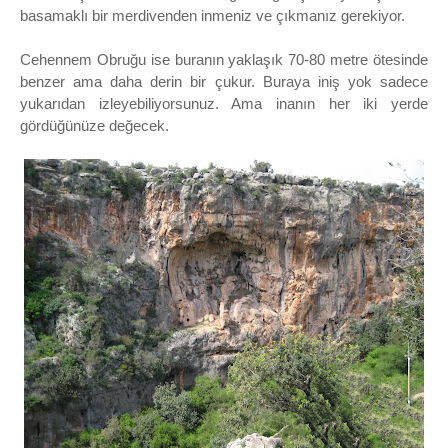
basamaklı bir merdivenden inmeniz ve çıkmanız gerekiyor.
Cehennem Obruğu ise buranın yaklaşık 70-80 metre ötesinde
benzer ama daha derin bir çukur. Buraya iniş yok sadece
yukarıdan izleyebiliyorsunuz. Ama inanın her iki yerde
gördüğünüze değecek.