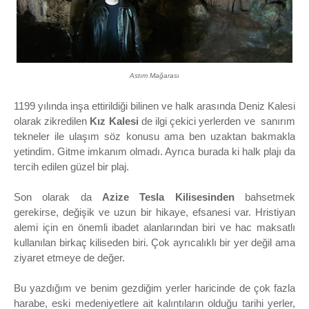
Astım Mağarası
1199 yılında inşa ettirildiği bilinen ve halk arasında Deniz Kalesi
olarak zikredilen
Kız Kalesi
de ilgi çekici yerlerden ve sanırım
tekneler ile ulaşım söz konusu ama ben uzaktan bakmakla
yetindim. Gitme imkanım olmadı. Ayrıca burada ki halk plajı da
tercih edilen güzel bir plaj.
Son olarak da
Azize Tesla Kilisesinden
bahsetmek
gerekirse, değişik ve uzun bir hikaye, efsanesi var. Hristiyan
alemi için en önemli ibadet alanlarından biri ve hac maksatlı
kullanılan birkaç kiliseden biri. Çok ayrıcalıklı bir yer değil ama
ziyaret etmeye de değer.
Bu yazdığım ve benim gezdiğim yerler haricinde de çok fazla
harabe, eski medeniyetlere ait kalıntıların olduğu tarihi yerler,