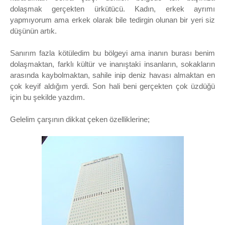
dolaşmak gerçekten ürkütücü. Kadın, erkek ayrımı
yapmıyorum ama erkek olarak bile tedirgin olunan bir yeri siz
düşünün artık.
Sanırım fazla kötüledim bu bölgeyi ama inanın burası benim
dolaşmaktan, farklı kültür ve inanıştaki insanların, sokakların
arasında kaybolmaktan, sahile inip deniz havası almaktan en
çok keyif aldığım yerdi. Son hali beni gerçekten çok üzdüğü
için bu şekilde yazdım.
Gelelim çarşının dikkat çeken özelliklerine;