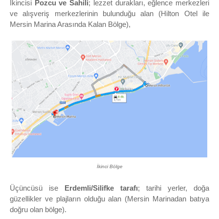
İkincisi
Pozcu ve Sahili
; lezzet durakları, eğlence merkezleri
ve alışveriş merkezlerinin bulunduğu alan (Hilton Otel ile
Mersin Marina Arasında Kalan Bölge),
İkinci Bölge
Üçüncüsü ise
Erdemli/Silifke tarafı
; tarihi yerler, doğa
güzellikler ve plajların olduğu alan (Mersin Marinadan batıya
doğru olan bölge).