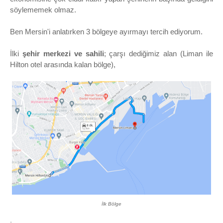
söylememek olmaz.
Ben Mersin'i anlatırken 3 bölgeye ayırmayı tercih ediyorum
.
İlki
şehir merkezi ve sahili
; çarşı dediğimiz alan (Liman ile
Hilton otel arasında kalan bölge),
İlk Bölge