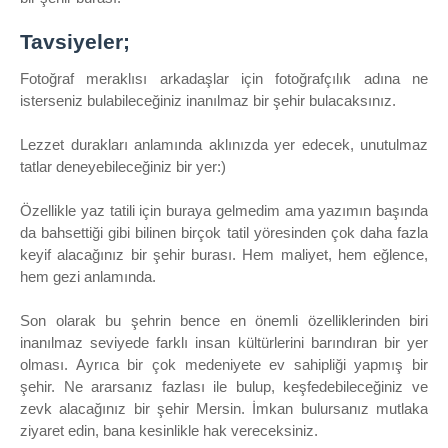
Tavsiyeler;
Fotoğraf meraklısı arkadaşlar için fotoğrafçılık adına ne
isterseniz bulabileceğiniz inanılmaz bir şehir bulacaksınız.
Lezzet durakları anlamında aklınızda yer edecek, unutulmaz
tatlar deneyebileceğiniz bir yer:)
Özellikle yaz tatili için buraya gelmedim ama yazımın başında
da bahsettiği gibi bilinen birçok tatil yöresinden çok daha fazla
keyif alacağınız bir şehir burası. Hem maliyet, hem eğlence,
hem gezi anlamında.
Son olarak bu şehrin bence en önemli özelliklerinden biri
inanılmaz seviyede farklı insan kültürlerini barındıran bir yer
olması. Ayrıca bir çok medeniyete ev sahipliği yapmış bir
şehir. Ne ararsanız fazlası ile bulup, keşfedebileceğiniz ve
zevk alacağınız bir şehir Mersin. İmkan bulursanız mutlaka
ziyaret edin, bana kesinlikle hak vereceksiniz.