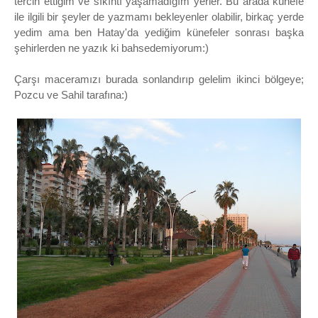
tercih ettiğim ve sıkıntı yaşamadığım yerler. Bu arada künefe
ile ilgili bir şeyler de yazmamı bekleyenler olabilir, birkaç yerde
yedim ama ben Hatay'da yediğim künefeler sonrası başka
şehirlerden ne yazık ki bahsedemiyorum:)
Çarşı maceramızı burada sonlandırıp gelelim ikinci bölgeye;
Pozcu ve Sahil tarafına:)