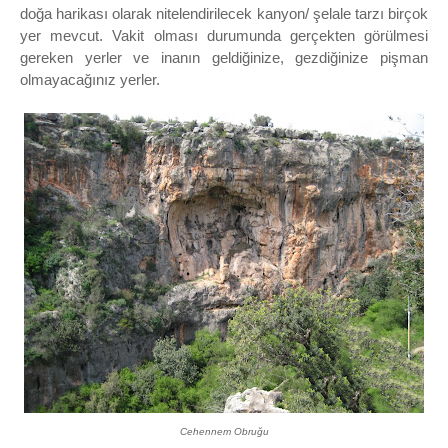
doğa harikası olarak nitelendirilecek kanyon/ şelale tarzı birçok
yer mevcut. Vakit olması durumunda gerçekten görülmesi
gereken yerler ve inanın geldiğinize, gezdiğinize pişman
olmayacağınız yerler.
Cehennem Obruğu