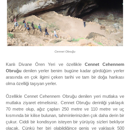
Cennet Obruğu
Kanlı Divane Ören Yeri ve özellikle
Cennet Cehennem
Obruğu
denilen yerler benim bugüne kadar gördüğüm yerler
arasında en çok ilgimi çeken tarihi ve tam bir doğa harikası
olma özelliği taşıyan yerler.
Özellikle Cennet Cehennem Obruğu denilen yeri mutlaka ve
mutlaka ziyaret etmelisiniz. Cennet Obruğu derinliği yaklaşık
70 metre olup, ağız çapları 250 metre ve 110 metre ve uç
kısmında bir kilise bulunan, tahminlerinizden çok daha derin bir
çukur. Ciddi bir kondisyon isteyen bir yürüyüş sizleri bekliyor
olacak. Çünkü her biri olabildiğince geniş ve yaklaşık 500