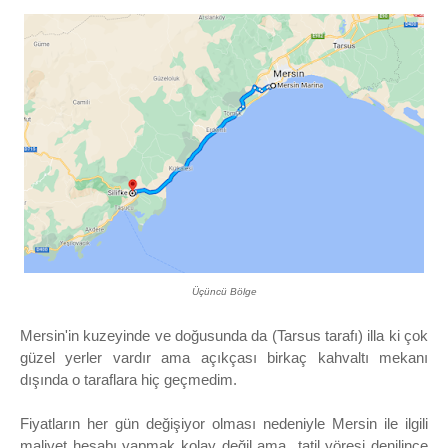
Üçüncü Bölge
Mersin'in kuzeyinde ve doğusunda da (Tarsus tarafı) illa ki çok
güzel yerler vardır ama açıkçası birkaç kahvaltı mekanı
dışında o taraflara hiç geçmedim.
Fiyatların her gün değişiyor olması nedeniyle Mersin ile ilgili
maliyet hesabı yapmak kolay değil ama tatil yöresi denilince