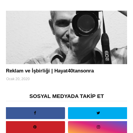
turizm
Reklam ve İşbirliği | Hayat40tansonra
Ocak 20, 2020
SOSYAL MEDYADA TAKİP ET