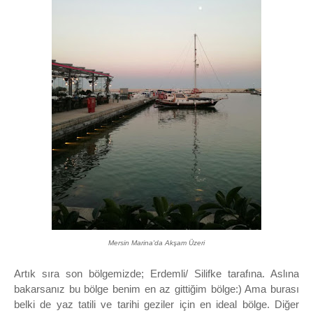
Mersin Marina'da Akşam Üzeri
Artık sıra son bölgemizde; Erdemli/ Silifke tarafına. Aslına
bakarsanız bu bölge benim en az gittiğim bölge:) Ama burası
belki de yaz tatili ve tarihi geziler için en ideal bölge. Diğer