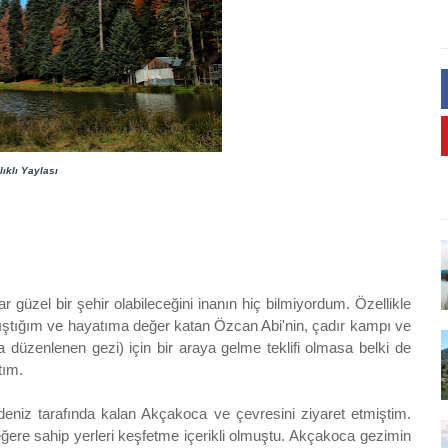
lıklı Yaylası
güzel bir şehir olabileceğini inanın hiç bilmiyordum. Özellikle
nıştığım ve hayatıma değer katan Özcan Abi'nin, çadır kampı ve
a düzenlenen gezi) için bir araya gelme teklifi olmasa belki de
ktım.
eniz tarafında kalan Akçakoca ve çevresini ziyaret etmiştim.
değere sahip yerleri keşfetme içerikli olmuştu. Akçakoca gezimin