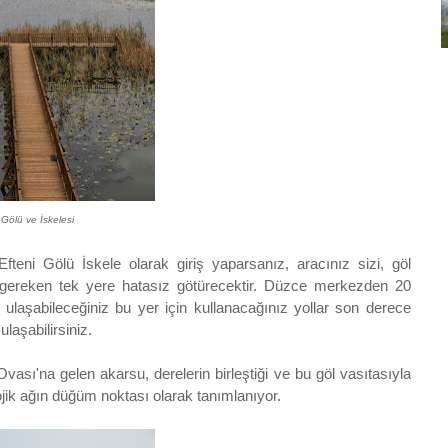
 Gölü ve İskelesi
fteni Gölü İskele olarak giriş yaparsanız, aracınız sizi, göl
 gereken tek yere hatasız götürecektir. Düzce merkezden 20
 ulaşabileceğiniz bu yer için kullanacağınız yollar son derece
laşabilirsiniz.
sı'na gelen akarsu, derelerin birleştiği ve bu göl vasıtasıyla
jik ağın düğüm noktası olarak tanımlanıyor.