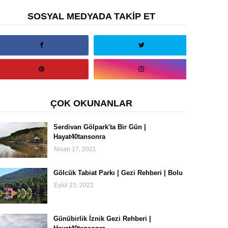
SOSYAL MEDYADA TAKİP ET
ÇOK OKUNANLAR
Serdivan Gölpark'ta Bir Gün |
Hayat40tansonra
Nisan 17, 2021
Gölcük Tabiat Parkı | Gezi Rehberi | Bolu
Eylül 23, 2022
Günübirlik İznik Gezi Rehberi |