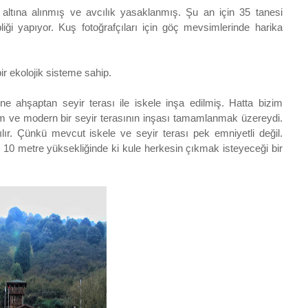
ltına alınmış ve avcılık yasaklanmış. Şu an için 35 tanesi
ği yapıyor. Kuş fotoğrafçıları için göç mevsimlerinde harika
ir ekolojik sisteme sahip.
ne ahşaptan seyir terası ile iskele inşa edilmiş. Hatta bizim
m ve modern bir seyir terasının inşası tamamlanmak üzereydi.
ılır. Çünkü mevcut iskele ve seyir terası pek emniyetli değil.
 10 metre yüksekliğinde ki kule herkesin çıkmak isteyeceği bir