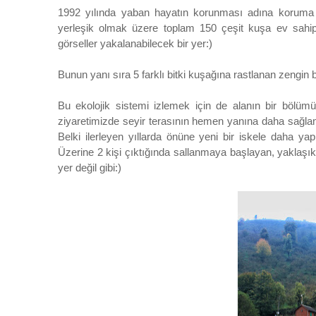
1992 yılında yaban hayatın korunması adına koruma a
yerleşik olmak üzere toplam 150 çeşit kuşa ev sahipli
görseller yakalanabilecek bir yer:)
Bunun yanı sıra 5 farklı bitki kuşağına rastlanan zengin b
Bu ekolojik sistemi izlemek için de alanın bir bölümü
ziyaretimizde seyir terasının hemen yanına daha sağla
Belki ilerleyen yıllarda önüne yeni bir iskele daha yap
Üzerine 2 kişi çıktığında sallanmaya başlayan, yaklaşık
yer değil gibi:)