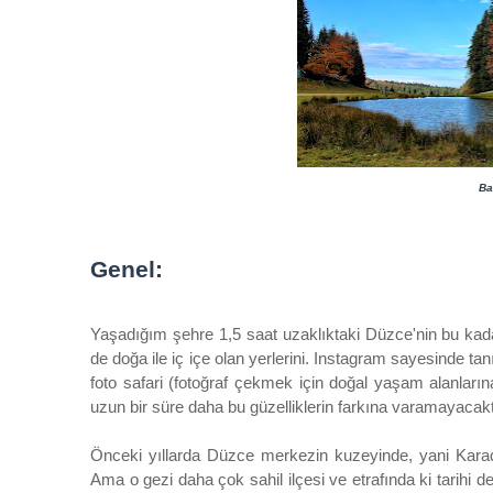
Ba
Genel:
Yaşadığım şehre 1,5 saat uzaklıktaki Düzce'nin bu kadar 
de doğa ile iç içe olan
yerlerini. Instagram sayesinde ta
foto safari (fotoğraf çekmek için doğal yaşam alanların
uzun bir süre daha bu güzelliklerin farkına varamayaca
Önceki yıllarda Düzce merkezin kuzeyinde, yani Karad
Ama o gezi daha çok sahil ilçesi ve etrafında ki tarihi 