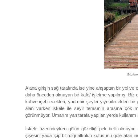
Gözlem 
Alana girişin sağ tarafında ise yine ahşaptan bir yol ve 
d
aha önceden olmayan
bir kafe/ işletme yapılmış. Biz
kahve içebilecekleri, yada bir şeyler yiyebilecekleri b
alan varken iskele ile seyir terasının arasına çok
görünmüyor. Umarım yan tarafa yapılan yerde kullanım al
İskele üzerindeyken gölün güzelliği pek belli olmuyor, 
şişesini yada içip bitirdiği alkolün kutusunu göle atan i