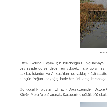
Efteni
Efteni Gölüne ulaşım için kullandığınız uygulamaya, E
çevresinde görsel değeri en yüksek, hatta görülmesi
dakika, İstanbul ve Ankara'dan ise yaklaşık 1,5 saatte
düzgün. Yoğun kar yağışı hariç her türlü araç ile rahatça u
Göl doğal bir oluşum. Elmacık Dağı üzerinden, Düzce Ova
Büyük Melen'e bağlanarak, Karadeniz'e döküldüğü ekolo