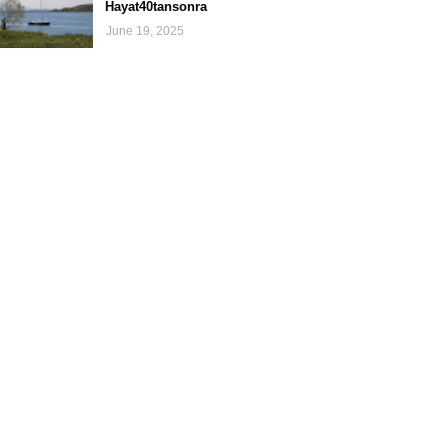
Hayat40tansonra
June 19, 2025