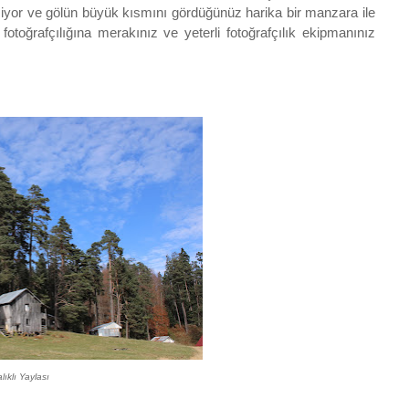
şiyor ve gölün büyük kısmını gördüğünüz harika bir manzara ile
fotoğrafçılığına merakınız ve yeterli fotoğrafçılık ekipmanınız
lıklı Yaylası