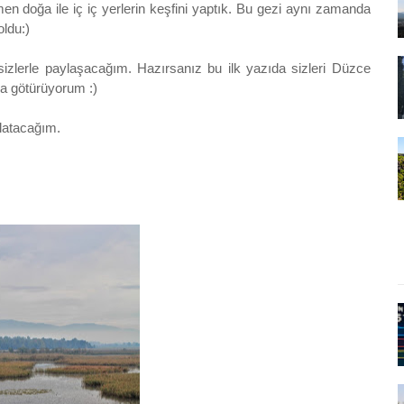
men doğa ile iç iç yerlerin keşfini yaptık. Bu gezi aynı zamanda
oldu:)
sizlerle paylaşacağım. Hazırsanız bu ilk yazıda sizleri Düzce
ına götürüyorum :)
anlatacağım.