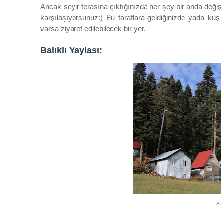
Ancak seyir terasına çıktığınızda her şey bir anda deği
karşılaşıyorsunuz:) Bu taraflara geldiğinizde yada kuş 
varsa ziyaret edilebilecek bir yer.
Balıklı Yaylası:
Ba