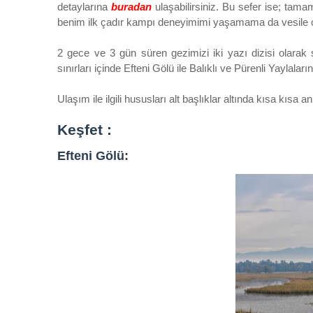
detaylarına
buradan
ulaşabilirsiniz. Bu sefer ise; tama
benim ilk çadır kampı deneyimimi yaşamama da vesile 
2 gece ve 3 gün süren gezimizi iki yazı dizisi olarak 
sınırları içinde Efteni Gölü ile Balıklı ve Pürenli Yaylalar
Ulaşım ile ilgili hususları alt başlıklar altında kısa kısa 
Keşfet :
Efteni Gölü: