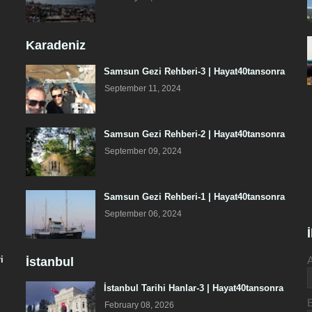
Karadeniz
Samsun Gezi Rehberi-3 | Hayat40tansonra
September 11, 2024
Samsun Gezi Rehberi-2 | Hayat40tansonra
September 09, 2024
Samsun Gezi Rehberi-1 | Hayat40tansonra
September 06, 2024
i
İstanbul
İstanbul Tarihi Hanlar-3 | Hayat40tansonra
February 08, 2026