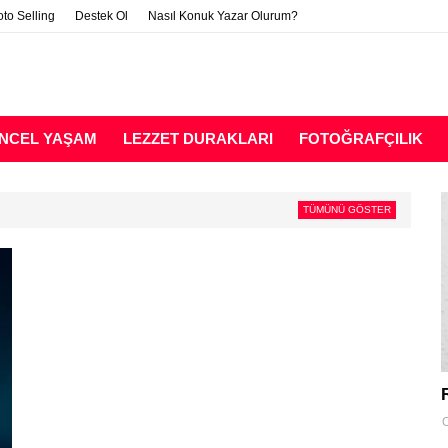
to Selling
Destek Ol
Nasıl Konuk Yazar Olurum?
NCEL YAŞAM
LEZZET DURAKLARI
FOTOĞRAFÇILIK
TÜMÜNÜ GÖSTER
O