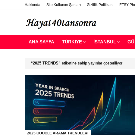
Hakkında
Site Kullanım Şartları
Gizlilik Politikası
ETSY Pho
ANA SAYFA
TÜRKIYE
İSTANBUL
GÜ
2025 TRENDS
etiketine sahip yayınlar gösteriliyor
2025 GOOGLE ARAMA TRENDLERI