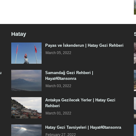
Hatay
Payas ve İskenderun | Hatay Gezi Rehberi
March 05, 2022
u
Samandağ Gezi Rehberi |
Hayat40tansonra
March 03, 2022
Antakya Gezilecek Yerler | Hatay Gezi
Rehberi
March 01, 2022
Hatay Gezi Tavsiyeleri | Hayat40tansonra
February 27, 2022