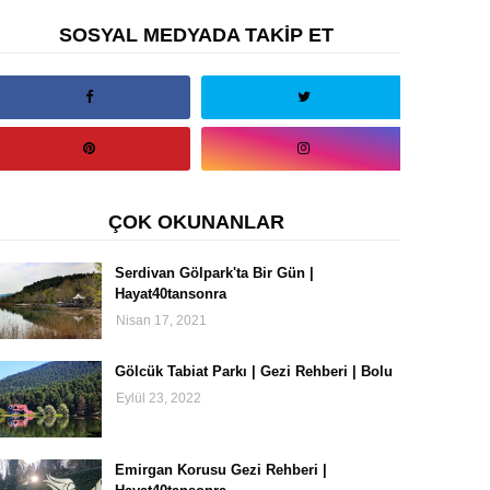
SOSYAL MEDYADA TAKİP ET
ÇOK OKUNANLAR
Serdivan Gölpark'ta Bir Gün |
Hayat40tansonra
Nisan 17, 2021
Gölcük Tabiat Parkı | Gezi Rehberi | Bolu
Eylül 23, 2022
Emirgan Korusu Gezi Rehberi |