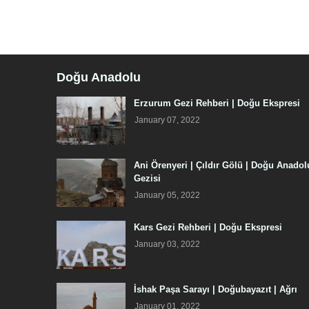
Doğu Anadolu
Erzurum Gezi Rehberi | Doğu Ekspresi
January 07, 2022
Ani Örenyeri | Çıldır Gölü | Doğu Anadol
Gezisi
January 05, 2022
Kars Gezi Rehberi | Doğu Ekspresi
January 03, 2022
İshak Paşa Sarayı | Doğubayazıt | Ağrı
January 01, 2022