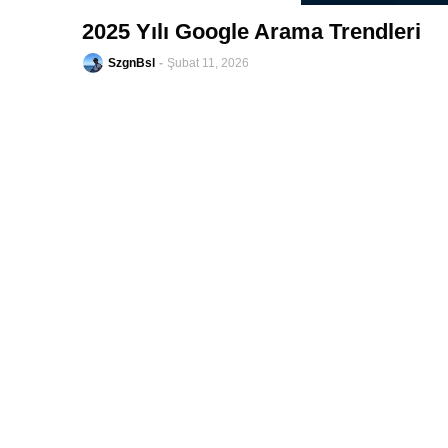
-
2025 Yılı Google Arama Trendleri
SzgnBsl
Şubat 11, 2026