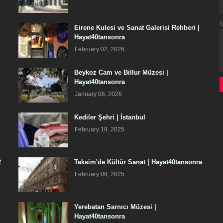
Eirene Kulesi ve Sanat Galerisi Rehberi |
Hayat40tansonra
February 02, 2026
Beykoz Cam ve Billur Müzesi |
Hayat40tansonra
January 06, 2026
Kediler Şehri | İstanbul
February 19, 2025
2
Taksim'de Kültür Sanat | Hayat40tansonra
February 09, 2025
Yerebatan Sarnıcı Müzesi |
Hayat40tansonra