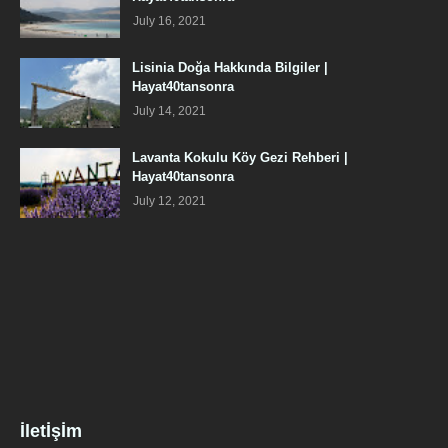
July 16, 2021
Lisinia Doğa Hakkında Bilgiler |
Hayat40tansonra
July 14, 2021
Lavanta Kokulu Köy Gezi Rehberi |
Hayat40tansonra
July 12, 2021
İletİşİm