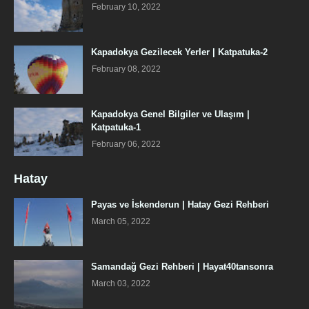
February 10, 2022
Kapadokya Gezilecek Yerler | Katpatuka-2
February 08, 2022
Kapadokya Genel Bilgiler ve Ulaşım |
Katpatuka-1
February 06, 2022
Hatay
Payas ve İskenderun | Hatay Gezi Rehberi
March 05, 2022
Samandağ Gezi Rehberi | Hayat40tansonra
March 03, 2022