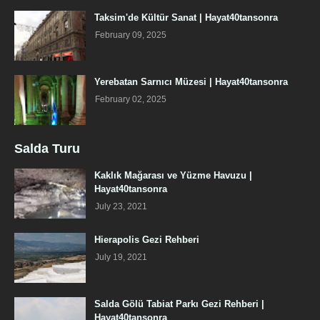
Taksim'de Kültür Sanat | Hayat40tansonra
February 09, 2025
Yerebatan Sarnıcı Müzesi | Hayat40tansonra
February 02, 2025
Salda Turu
Kaklık Mağarası ve Yüzme Havuzu |
Hayat40tansonra
July 23, 2021
Hierapolis Gezi Rehberi
July 19, 2021
Salda Gölü Tabiat Parkı Gezi Rehberi |
Hayat40tansonra