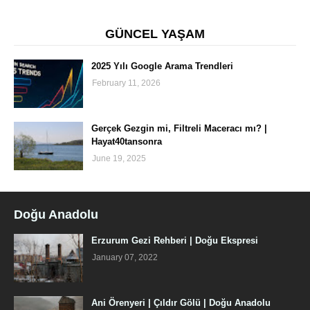
GÜNCEL YAŞAM
2025 Yılı Google Arama Trendleri
February 11, 2026
Gerçek Gezgin mi, Filtreli Maceracı mı? |
Hayat40tansonra
June 19, 2025
Doğu Anadolu
Erzurum Gezi Rehberi | Doğu Ekspresi
January 07, 2022
Ani Örenyeri | Çıldır Gölü | Doğu Anadolu