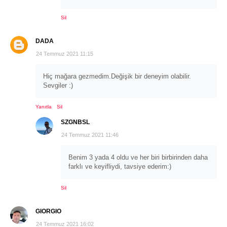
Sil
DADA
24 Temmuz 2021 11:15
Hiç mağara gezmedim.Değişik bir deneyim olabilir.
Sevgiler :)
Yanıtla
Sil
SZGNBSL
24 Temmuz 2021 11:46
Benim 3 yada 4 oldu ve her biri birbirinden daha
farklı ve keyifliydi, tavsiye ederim:)
Sil
GIORGIO
24 Temmuz 2021 16:02