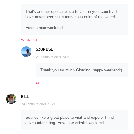
That's another special place to visit in your country. I
have never seen such marvelous color of the water!
Have a nice weekend!
Yanıtla
Sil
SZGNBSL
24 Temmuz 2021 23:19
Thank you so much Giorgino, happy weekend:)
Sil
BILL
24 Temmuz 2021 21:27
Sounds like a great place to visit and expore. I find
caves interesting. Have a wonderful weekend.