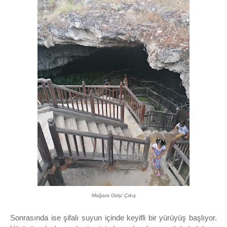
Mağara Giriş/ Çıkış
Sonrasında ise şifalı suyun içinde keyifli bir yürüyüş başlıyor.