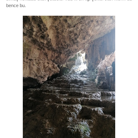
bence bu.