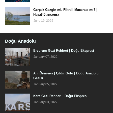
Gerçek Gezgin mi, Filtreli Maceracı mı? |
Hayat40tansonra
June 19, 2025
Doğu Anadolu
Erzurum Gezi Rehberi | Doğu Ekspresi
January 07, 2022
Ani Örenyeri | Çıldır Gölü | Doğu Anadolu
Gezisi
January 05, 2022
Kars Gezi Rehberi | Doğu Ekspresi
January 03, 2022