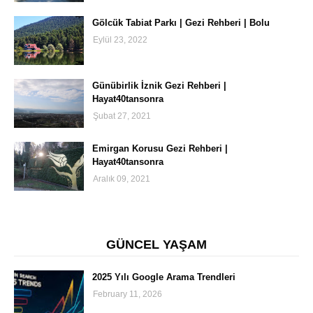
Gölcük Tabiat Parkı | Gezi Rehberi | Bolu
Eylül 23, 2022
Günübirlik İznik Gezi Rehberi |
Hayat40tansonra
Şubat 27, 2021
Emirgan Korusu Gezi Rehberi |
Hayat40tansonra
Aralık 09, 2021
GÜNCEL YAŞAM
2025 Yılı Google Arama Trendleri
February 11, 2026