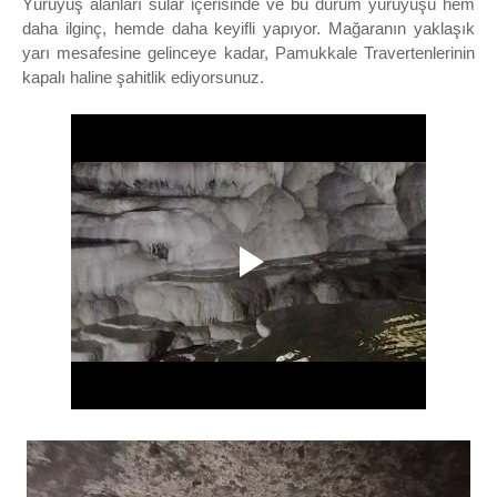
Yürüyüş alanları sular içerisinde ve bu durum yürüyüşü hem
daha ilginç, hemde daha keyifli yapıyor. Mağaranın yaklaşık
yarı mesafesine gelinceye kadar, Pamukkale Travertenlerinin
kapalı haline şahitlik ediyorsunuz.