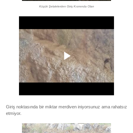
Küçük Şelalelerden Giriş Kısmında Olan
Giriş noktasında bir miktar merdiven iniyorsunuz ama rahatsız
etmiyor.