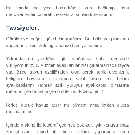
En sonda ise yine başladığınız yere bağlanıp, aynı
merdivenlerden çıkarak ziyaretinizi sonlandırıyorsunuz.
Tavsiyeler:
Görülmeye değer, güzel bir mağara. Bu bölgeye planlama
yaparsanız kesinlikle uğramanızı tavsiye ederim.
Yukarıda da yazdığım gibi mağarada sular içerisinde
yürüyorsunuz. O yüzden ayakkabılarınızı çıkarmanızda fayda
var. Birde suyun özelliğinden olsa gerek terlik giyenlerin,
terliğinin boyasını çıkardığına şahit oldum ki, benim
ayakkabılarım kısmen açık yürüyüş ayakkabısı olmasına
rağmen, içleri tuhaf şeylerle doldu ve koku yaptı:-)
İleride küçük havuz açılır mı bilmem ama imkan olursa
mutlaka girin.
İçeride makine ile fotoğraf çekmek çok zor. Işık konusu biraz
zorlaştırıyor. Tripod ile belki çekim yaparsınız ama