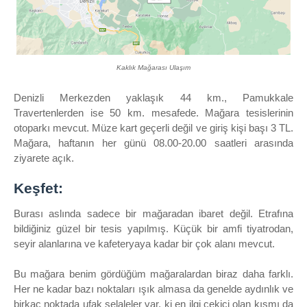
Kaklık Mağarası Ulaşım
Denizli Merkezden yaklaşık 44 km., Pamukkale
Travertenlerden ise 50 km. mesafede. Mağara tesislerinin
otoparkı mevcut. Müze kart geçerli değil ve giriş kişi başı 3 TL.
Mağara, haftanın her günü 08.00-20.00 saatleri arasında
ziyarete açık.
Keşfet:
Burası aslında sadece bir mağaradan ibaret değil. Etrafına
bildiğiniz güzel bir tesis yapılmış. Küçük bir amfi tiyatrodan,
seyir alanlarına ve kafeteryaya kadar bir çok alanı mevcut.
Bu mağara benim gördüğüm mağaralardan biraz daha farklı.
Her ne kadar bazı noktaları ışık almasa da genelde aydınlık ve
birkaç noktada ufak şelaleler var, ki en ilgi çekici olan kısmı da