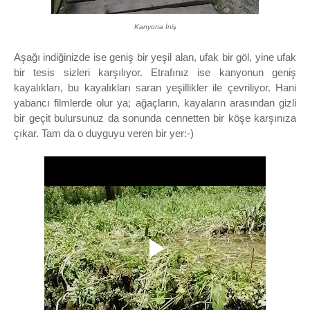
Kanyona İniş
Aşağı indiğinizde ise geniş bir yeşil alan, ufak bir göl, yine ufak
bir tesis sizleri karşılıyor. Etrafınız ise kanyonun geniş
kayalıkları, bu kayalıkları saran yeşillikler ile çevriliyor. Hani
yabancı filmlerde olur ya; ağaçların, kayaların arasından gizli
bir geçit bulursunuz da sonunda cennetten bir köşe karşınıza
çıkar. Tam da o duyguyu veren bir yer:-)