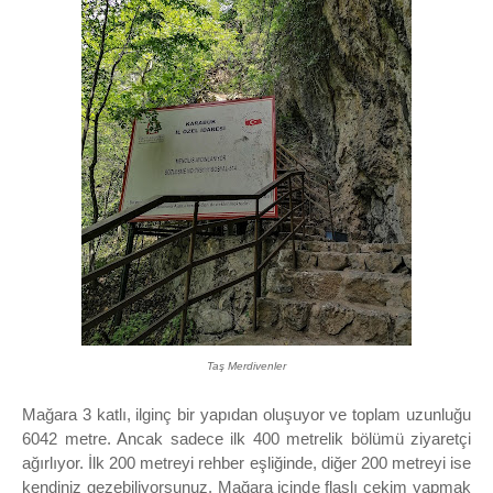
Taş Merdivenler
Mağara 3 katlı, ilginç bir yapıdan oluşuyor ve toplam uzunluğu
6042 metre. Ancak sadece ilk 400 metrelik bölümü ziyaretçi
ağırlıyor. İlk 200 metreyi rehber eşliğinde, diğer 200 metreyi ise
kendiniz gezebiliyorsunuz. Mağara içinde flaşlı çekim yapmak