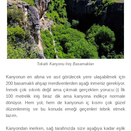
Tokatlı Kanyonu İniş Basamakları
Kanyonun en altına ve asıl görülecek yere ulaşabilmek için
200 basamaklı ahşap merdivenlerden aşağı inmeniz gerekiyor.
İnmek çok sıkıntı değil ama çıkmak gerçekten yorucu:-)) İlk
100 metrelik iniş biraz dik ama kanyona indikçe normale
dönüyor. Hem yol, hem de kanyonun iç kısmı çok güzel
düzenlenmiş ve bu konuda emeği geçenleri tebrik etmek
lazım.
Kanyondan inerken, sağ tarafınızda size aşağıya kadar eşlik