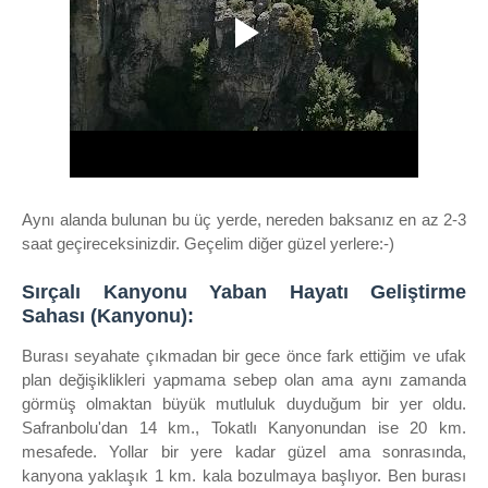
Aynı alanda bulunan bu üç yerde, nereden baksanız en az 2-3
saat geçireceksinizdir. Geçelim diğer güzel yerlere:-)
Sırçalı Kanyonu Yaban Hayatı Geliştirme
Sahası (Kanyonu):
Burası seyahate çıkmadan bir gece önce fark ettiğim ve ufak
plan değişiklikleri yapmama sebep olan ama aynı zamanda
görmüş olmaktan büyük mutluluk duyduğum bir yer oldu.
Safranbolu'dan 14 km., Tokatlı Kanyonundan ise 20 km.
mesafede. Yollar bir yere kadar güzel ama sonrasında,
kanyona yaklaşık 1 km. kala bozulmaya başlıyor. Ben burası