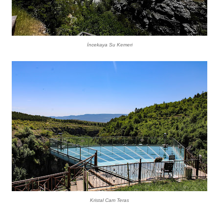
İncekaya Su Kemeri
Kristal Cam Teras