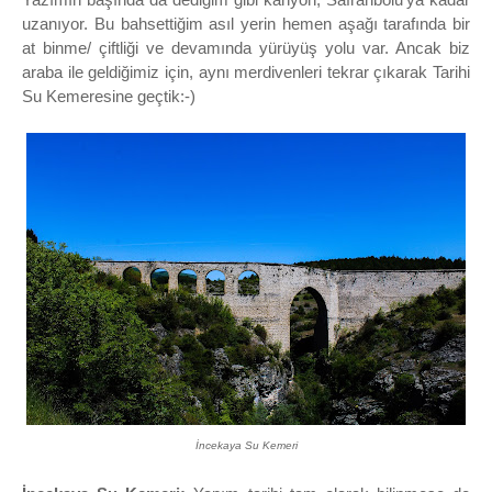
uzanıyor. Bu bahsettiğim asıl yerin hemen aşağı tarafında bir
at binme/ çiftliği ve devamında yürüyüş yolu var. Ancak biz
araba ile geldiğimiz için, aynı merdivenleri tekrar çıkarak Tarihi
Su Kemeresine geçtik:-)
İncekaya Su Kemeri