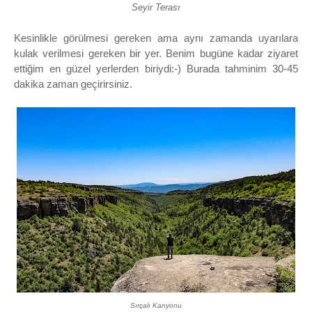
Seyir Terası
Kesinlikle görülmesi gereken ama aynı zamanda uyarılara
kulak verilmesi gereken bir yer. Benim bugüne kadar ziyaret
ettiğim en güzel yerlerden biriydi:-) Burada tahminim 30-45
dakika zaman geçirirsiniz.
Sırçalı Kanyonu