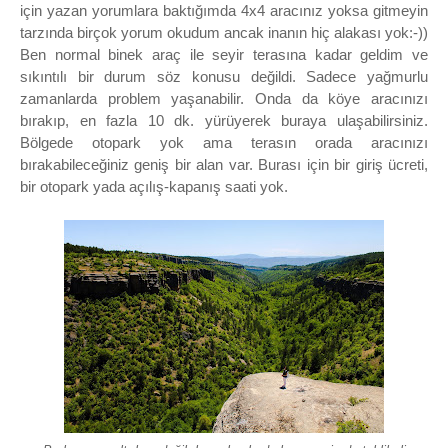
için yazan yorumlara baktığımda 4x4 aracınız yoksa gitmeyin
tarzında birçok yorum okudum ancak inanın hiç alakası yok:-))
Ben normal binek araç ile seyir terasına kadar geldim ve
sıkıntılı bir durum söz konusu değildi. Sadece yağmurlu
zamanlarda problem yaşanabilir. Onda da köye aracınızı
bırakıp, en fazla 10 dk. yürüyerek buraya ulaşabilirsiniz.
Bölgede otopark yok ama terasın orada aracınızı
bırakabileceğiniz geniş bir alan var.
Burası için bir giriş ücreti,
bir otopark yada açılış-kapanış saati yok.