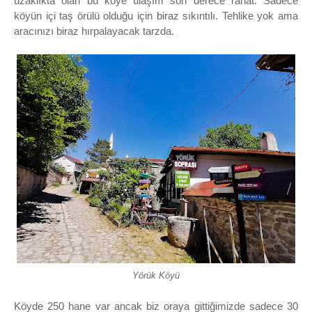
uzaklıkta olan bu köye ulaşım son derece rahat. Sadece
köyün içi taş örülü olduğu için biraz sıkıntılı. Tehlike yok ama
aracınızı biraz hırpalayacak tarzda.
Yörük Köyü
Köyde 250 hane var ancak biz oraya gittiğimizde sadece 30