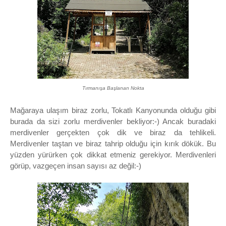
Tırmanışa Başlanan Nokta
Mağaraya ulaşım biraz zorlu, Tokatlı Kanyonunda olduğu gibi
burada da sizi zorlu merdivenler bekliyor:-) Ancak buradaki
merdivenler gerçekten çok dik ve biraz da tehlikeli.
Merdivenler taştan ve biraz tahrip olduğu için kırık dökük. Bu
yüzden yürürken çok dikkat etmeniz gerekiyor. Merdivenleri
görüp, vazgeçen insan sayısı az değil:-)