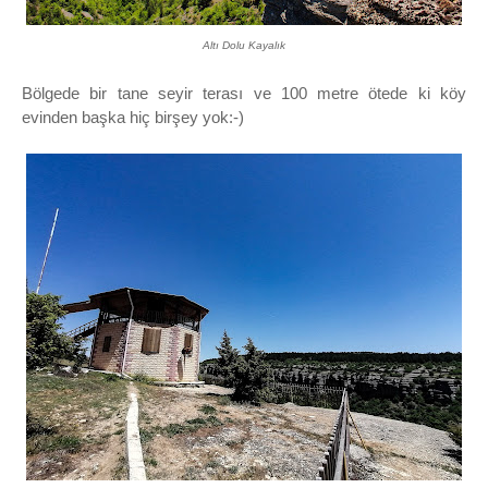
Altı Dolu Kayalık
Bölgede bir tane seyir terası ve 100 metre ötede ki köy
evinden başka hiç birşey yok:-)