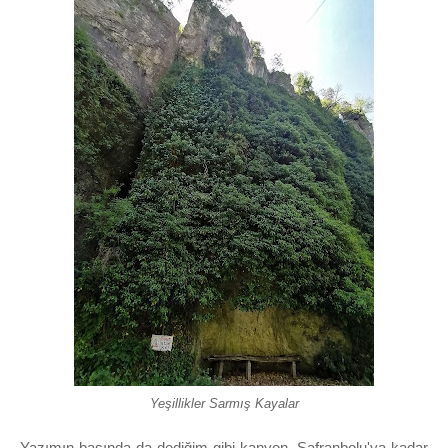
Yeşillikler Sarmış Kayalar
Yazımın başında da dediğim gibi kanyon, Safranbolu'ya kadar