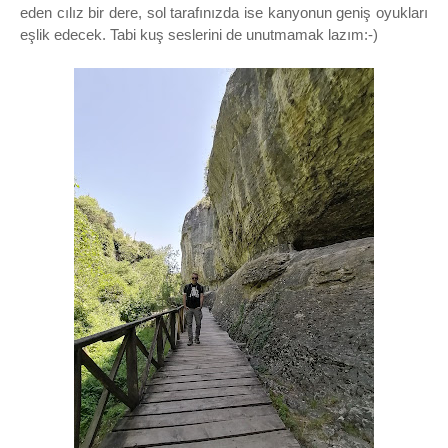
eden cılız bir dere, sol tarafınızda ise kanyonun geniş oyukları
eşlik edecek. Tabi kuş seslerini de unutmamak lazım:-)