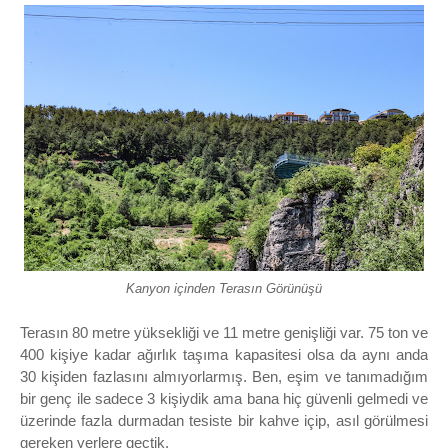
Kanyon içinden Terasın Görünüşü
Terasın 80 metre yüksekliği ve 11 metre genişliği var. 75 ton ve
400 kişiye kadar ağırlık taşıma kapasitesi olsa da aynı anda
30 kişiden fazlasını almıyorlarmış. Ben, eşim ve tanımadığım
bir genç ile sadece 3 kişiydik ama bana hiç güvenli gelmedi ve
üzerinde fazla durmadan tesiste bir kahve içip, asıl görülmesi
gereken yerlere geçtik.