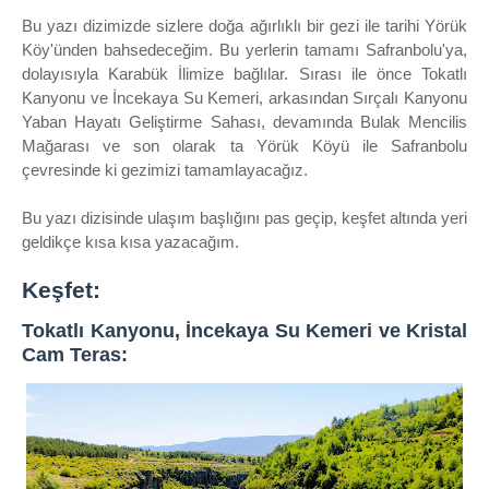
Bu yazı dizimizde sizlere doğa ağırlıklı bir gezi ile tarihi Yörük
Köy'ünden bahsedeceğim. Bu yerlerin tamamı Safranbolu'ya,
dolayısıyla Karabük İlimize bağlılar. Sırası ile önce Tokatlı
Kanyonu ve İncekaya Su Kemeri, arkasından Sırçalı Kanyonu
Yaban Hayatı Geliştirme Sahası, devamında Bulak Mencilis
Mağarası ve son olarak ta Yörük Köyü ile Safranbolu
çevresinde ki gezimizi tamamlayacağız.
Bu yazı dizisinde ulaşım başlığını pas geçip, keşfet altında yeri
geldikçe kısa kısa yazacağım.
Keşfet:
Tokatlı Kanyonu, İncekaya Su Kemeri ve Kristal
Cam Teras: