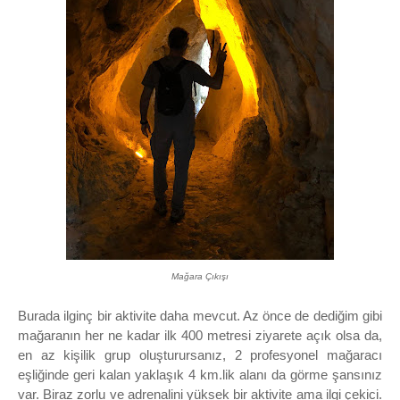
Mağara Çıkışı
Burada ilginç bir aktivite daha mevcut. Az önce de dediğim gibi
mağaranın her ne kadar ilk 400 metresi ziyarete açık olsa da,
en az kişilik grup oluşturursanız, 2 profesyonel mağaracı
eşliğinde geri kalan yaklaşık 4 km.lik alanı da görme şansınız
var. Biraz zorlu ve adrenalini yüksek bir aktivite ama ilgi çekici.