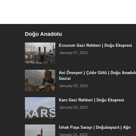
Doğu Anadolu
Erzurum Gezi Rehberi | Doğu Ekspresi
January 07, 2022
Ani Örenyeri | Çıldır Gölü | Doğu Anadol
Gezisi
January 05, 2022
Kars Gezi Rehberi | Doğu Ekspresi
January 03, 2022
İshak Paşa Sarayı | Doğubayazıt | Ağrı
January 01, 2022