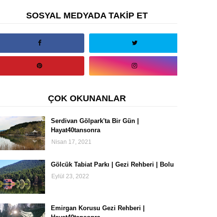
SOSYAL MEDYADA TAKİP ET
ÇOK OKUNANLAR
Serdivan Gölpark'ta Bir Gün |
Hayat40tansonra
Nisan 17, 2021
Gölcük Tabiat Parkı | Gezi Rehberi | Bolu
Eylül 23, 2022
Emirgan Korusu Gezi Rehberi |