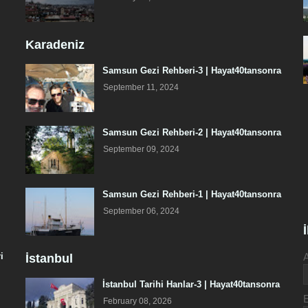
Karadeniz
Samsun Gezi Rehberi-3 | Hayat40tansonra
September 11, 2024
Samsun Gezi Rehberi-2 | Hayat40tansonra
September 09, 2024
Samsun Gezi Rehberi-1 | Hayat40tansonra
September 06, 2024
i
İstanbul
İstanbul Tarihi Hanlar-3 | Hayat40tansonra
February 08, 2026