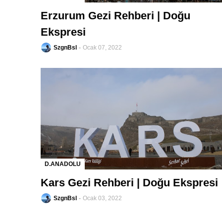
-
Erzurum Gezi Rehberi | Doğu
Ekspresi
SzgnBsl
Ocak 07, 2022
D.ANADOLU
-
Kars Gezi Rehberi | Doğu Ekspresi
SzgnBsl
Ocak 03, 2022