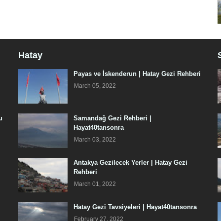
Hatay
Payas ve İskenderun | Hatay Gezi Rehberi
March 05, 2022
u
Samandağ Gezi Rehberi |
Hayat40tansonra
March 03, 2022
Antakya Gezilecek Yerler | Hatay Gezi
Rehberi
March 01, 2022
Hatay Gezi Tavsiyeleri | Hayat40tansonra
February 27, 2022