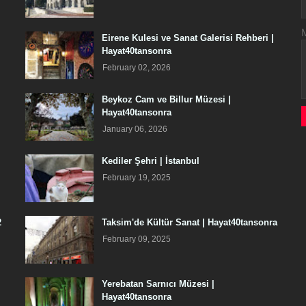
Eirene Kulesi ve Sanat Galerisi Rehberi |
Hayat40tansonra
February 02, 2026
Beykoz Cam ve Billur Müzesi |
Hayat40tansonra
January 06, 2026
Kediler Şehri | İstanbul
February 19, 2025
2
Taksim'de Kültür Sanat | Hayat40tansonra
February 09, 2025
Yerebatan Sarnıcı Müzesi |
Hayat40tansonra