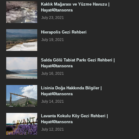
Kaklık Mağarası ve Yüzme Havuzu |
Hayat40tansonra
July 23, 2021
Hierapolis Gezi Rehberi
July 19, 2021
Salda Gölü Tabiat Parkı Gezi Rehberi |
Hayat40tansonra
July 16, 2021
Lisinia Doğa Hakkında Bilgiler |
Hayat40tansonra
July 14, 2021
Lavanta Kokulu Köy Gezi Rehberi |
Hayat40tansonra
July 12, 2021