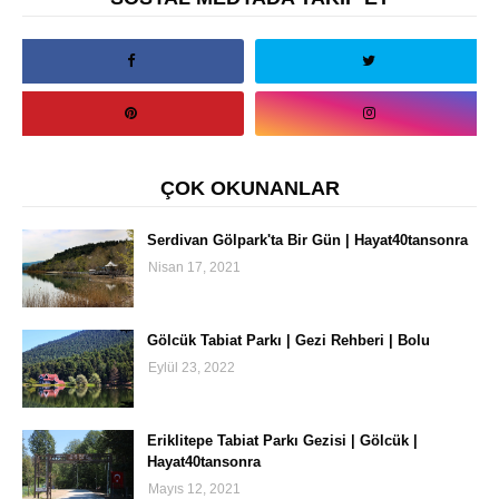
ÇOK OKUNANLAR
Serdivan Gölpark'ta Bir Gün | Hayat40tansonra
Nisan 17, 2021
Gölcük Tabiat Parkı | Gezi Rehberi | Bolu
Eylül 23, 2022
Eriklitepe Tabiat Parkı Gezisi | Gölcük |
Hayat40tansonra
Mayıs 12, 2021