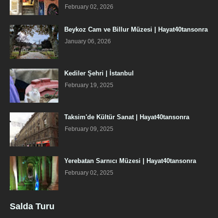
February 02, 2026
Beykoz Cam ve Billur Müzesi | Hayat40tansonra
January 06, 2026
Kediler Şehri | İstanbul
February 19, 2025
Taksim'de Kültür Sanat | Hayat40tansonra
February 09, 2025
Yerebatan Sarnıcı Müzesi | Hayat40tansonra
February 02, 2025
Salda Turu