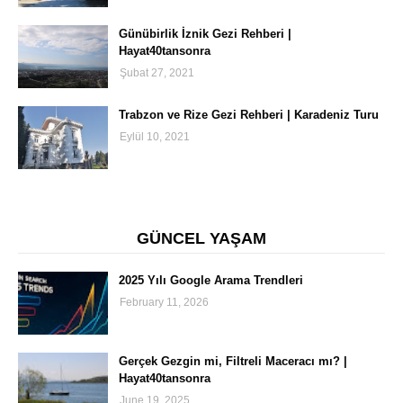
Günübirlik İznik Gezi Rehberi |
Hayat40tansonra
Şubat 27, 2021
Trabzon ve Rize Gezi Rehberi | Karadeniz Turu
Eylül 10, 2021
GÜNCEL YAŞAM
2025 Yılı Google Arama Trendleri
February 11, 2026
Gerçek Gezgin mi, Filtreli Maceracı mı? |
Hayat40tansonra
June 19, 2025